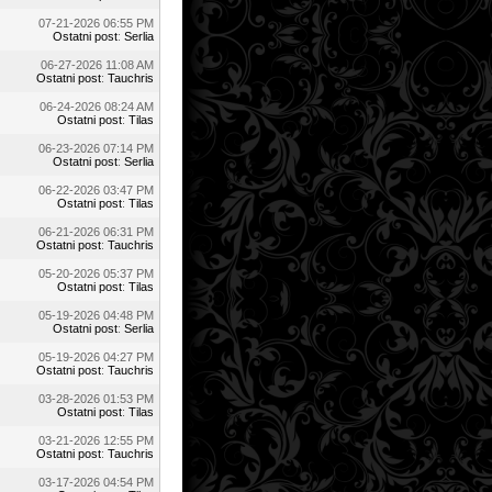
07-21-2026 06:55 PM
Ostatni post
:
Serlia
06-27-2026 11:08 AM
Ostatni post
:
Tauchris
06-24-2026 08:24 AM
Ostatni post
:
Tilas
06-23-2026 07:14 PM
Ostatni post
:
Serlia
06-22-2026 03:47 PM
Ostatni post
:
Tilas
06-21-2026 06:31 PM
Ostatni post
:
Tauchris
05-20-2026 05:37 PM
Ostatni post
:
Tilas
05-19-2026 04:48 PM
Ostatni post
:
Serlia
05-19-2026 04:27 PM
Ostatni post
:
Tauchris
03-28-2026 01:53 PM
Ostatni post
:
Tilas
03-21-2026 12:55 PM
Ostatni post
:
Tauchris
03-17-2026 04:54 PM