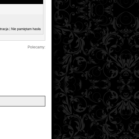
tracja
|
Nie pamiętam hasła
Polecamy: