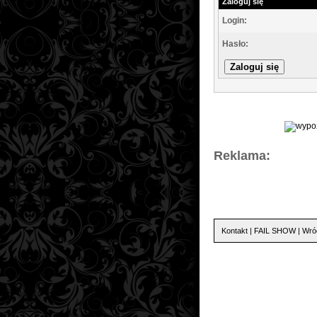
Zaloguj się
Login:
Hasło:
Reklama:
Kontakt
|
FAIL SHOW
|
Wró