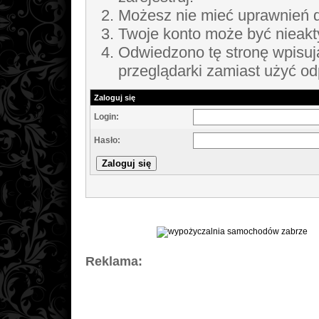
Możesz nie mieć uprawnień do
Twoje konto może być nieak
Odwiedzono tę stronę wpisuj
przeglądarki zamiast użyć o
Zaloguj się
Login:
Hasło:
Reklama: