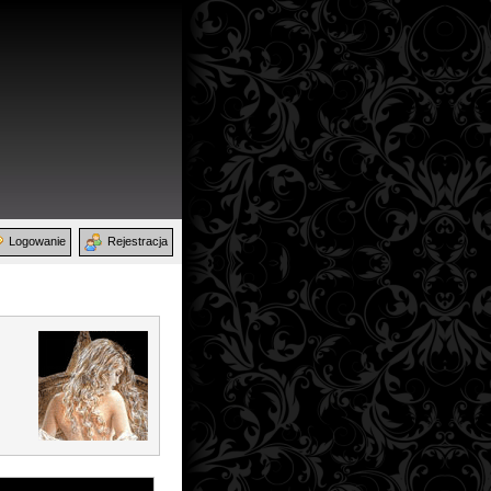
Logowanie
Rejestracja