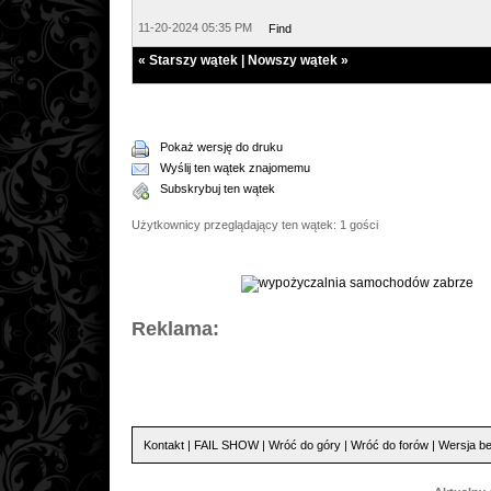
11-20-2024 05:35 PM
Find
«
Starszy wątek
|
Nowszy wątek
»
Pokaż wersję do druku
Wyślij ten wątek znajomemu
Subskrybuj ten wątek
Użytkownicy przeglądający ten wątek: 1 gości
Reklama:
Kontakt
|
FAIL SHOW
|
Wróć do góry
|
Wróć do forów
|
Wersja be