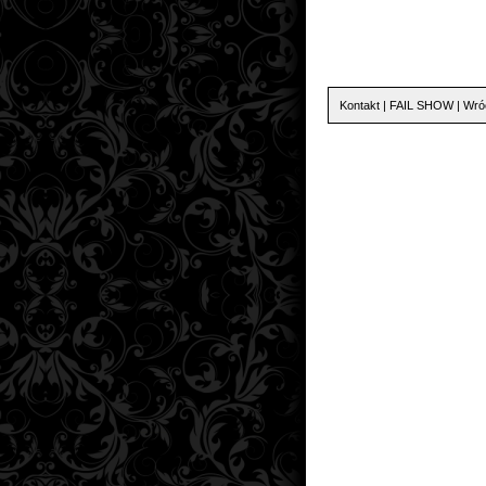
Kontakt
|
FAIL SHOW
|
Wró