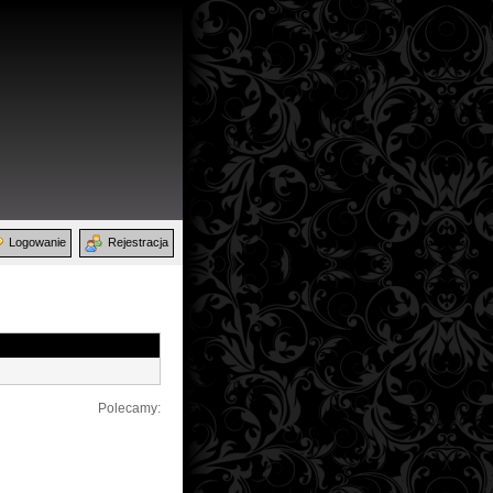
Logowanie
Rejestracja
Polecamy: