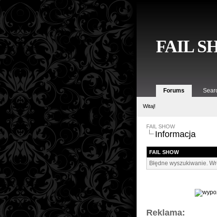
FAIL 
Forums
Sear
Witaj!
FAIL SHOW
Informacja
FAIL SHOW
Błędne wyszukiwanie. Wró
Reklama: