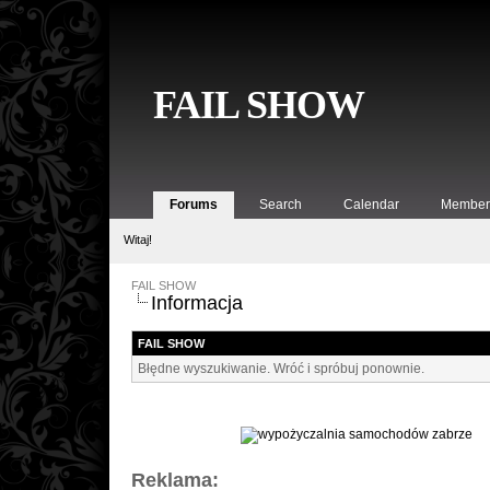
FAIL SHOW
Forums
Search
Calendar
Member 
Witaj!
FAIL SHOW
Informacja
FAIL SHOW
Błędne wyszukiwanie. Wróć i spróbuj ponownie.
Reklama: