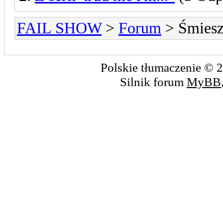
FAIL SHOW
>
Forum
> Śmiesz
Polskie tłumaczenie ©
Silnik forum
MyBB