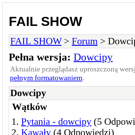
FAIL SHOW
FAIL SHOW
>
Forum
> Dowci
Pełna wersja:
Dowcipy
Aktualnie przeglądasz uproszczoną wers
pełnym formatowaniem
.
Dowcipy
Wątków
Pytania - dowcipy
(5 Odpowi
Kawały
(4 Odpowiedzi)