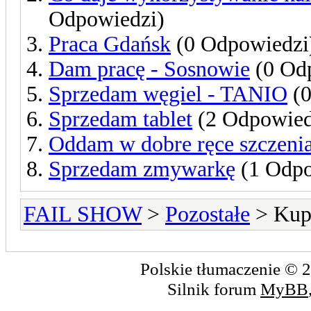
Odpowiedzi)
Praca Gdańsk
(0 Odpowiedzi
Dam pracę - Sosnowie
(0 Od
Sprzedam węgiel - TANIO
(0
Sprzedam tablet
(2 Odpowied
Oddam w dobre ręce szczeni
Sprzedam zmywarkę
(1 Odpo
FAIL SHOW
>
Pozostałe
> Kup
Polskie tłumaczenie ©
Silnik forum
MyBB