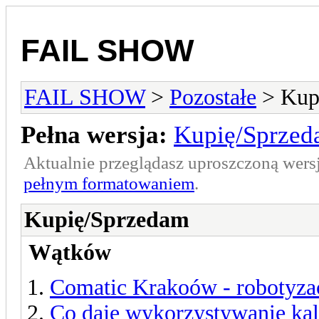
FAIL SHOW
FAIL SHOW
>
Pozostałe
> Kup
Pełna wersja:
Kupię/Sprze
Aktualnie przeglądasz uproszczoną wers
pełnym formatowaniem
.
Kupię/Sprzedam
Wątków
Comatic Krakoów - robotyzac
Co daje wykorzystywanie ka