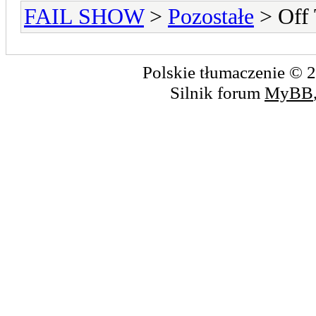
FAIL SHOW
>
Pozostałe
> Off 
Polskie tłumaczenie ©
Silnik forum
MyBB